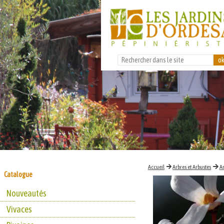
Accueil
Arbres et Arbustes
Ar
Catalogue
Nouveautés
Vivaces