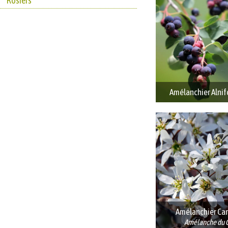
Rosiers
Amélanchier Alnif
Amélanchier Ca
Amélanche du 