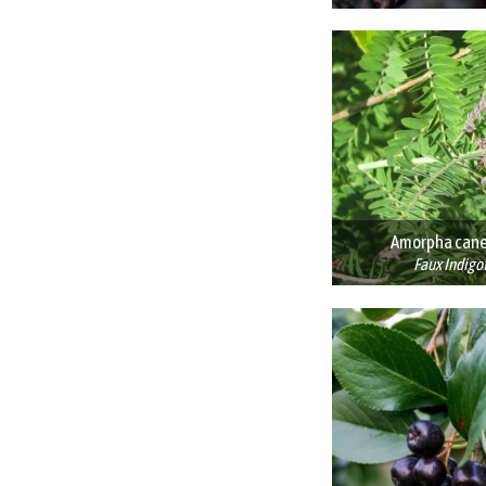
Amorpha can
Faux Indigo