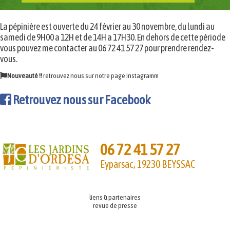
La pépinière est ouverte du 24 février au 30 novembre, du lundi au
samedi de 9H00 a 12H et de 14H a 17H30. En dehors de cette période
vous pouvez me contacter au 06 72 41 57 27 pour prendre rendez-
vous.
Nouveauté !!
retrouvez nous sur notre page
instagramm
Retrouvez nous sur Facebook
06 72 41 57 27
Eyparsac, 19230 BEYSSAC
liens & partenaires
revue de presse