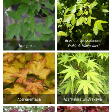
Acer monspessulanum
Acer griseum
Erable de Montpellier
Acer orientalia
Acer Palmatum Arakawa