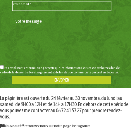
votre e-mail *
En remplissant ce formulaire, j'accepte que les informations saisies soit exploitées dans le
cadre de la demande de renseignement et de la relation commerciale qui peut en découler.
La pépinière est ouverte du 24 février au 30 novembre, du lundi au
samedi de 9H00 a 12H et de 14H a 17H30. En dehors de cette période
vous pouvez me contacter au 06 72 41 57 27 pour prendre rendez-
vous.
Nouveauté !!
retrouvez nous sur notre page
instagramm