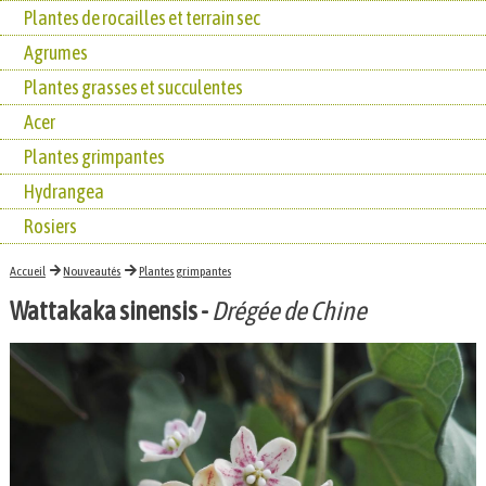
Plantes de rocailles et terrain sec
Agrumes
Plantes grasses et succulentes
Acer
Plantes grimpantes
Hydrangea
Rosiers
Accueil
Nouveautés
Plantes grimpantes
Wattakaka sinensis
-
Drégée de Chine