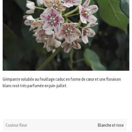
Grimpante volubile au feuillage caduc en forme de cœur et une floraison
blanc rosé très parfumée en juin-juillet.
Couleur fleur
Blanche et rose