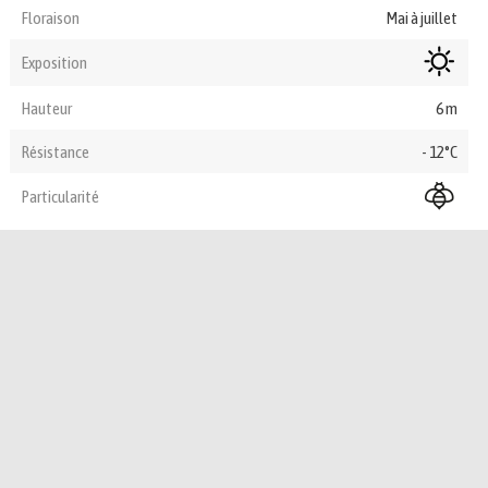
Floraison
Mai à juillet
Exposition
Hauteur
6 m
Résistance
- 12°C
Particularité