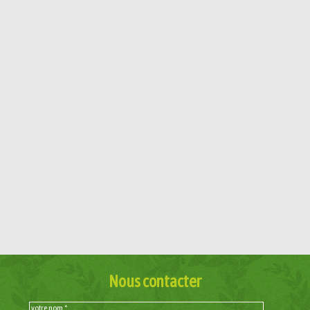
Nous contacter
votre nom *