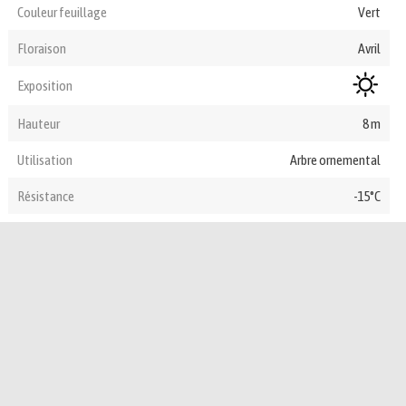
Couleur feuillage
Vert
Floraison
Avril
Exposition
Hauteur
8 m
Utilisation
Arbre ornemental
Résistance
-15°C