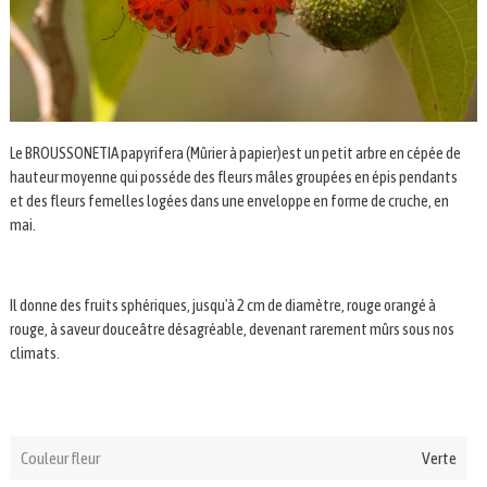
Le BROUSSONETIA papyrifera (Mûrier à papier)est un petit arbre en cépée de
hauteur moyenne qui posséde des fleurs mâles groupées en épis pendants
et des fleurs femelles logées dans une enveloppe en forme de cruche, en
mai.
Il donne des fruits sphériques, jusqu'à 2 cm de diamètre, rouge orangé à
rouge, à saveur douceâtre désagréable, devenant rarement mûrs sous nos
climats.
Couleur fleur
Verte