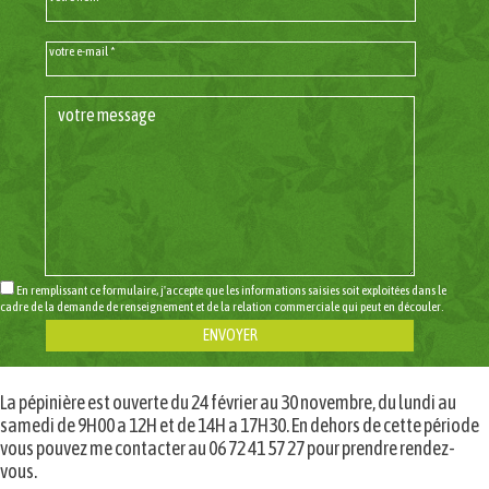
votre e-mail *
En remplissant ce formulaire, j'accepte que les informations saisies soit exploitées dans le
cadre de la demande de renseignement et de la relation commerciale qui peut en découler.
La pépinière est ouverte du 24 février au 30 novembre, du lundi au
samedi de 9H00 a 12H et de 14H a 17H30. En dehors de cette période
vous pouvez me contacter au 06 72 41 57 27 pour prendre rendez-
vous.